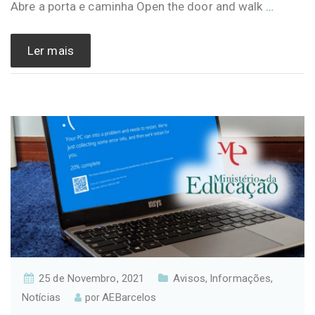
Abre a porta e caminha Open the door and walk
…
Ler mais
25 de Novembro, 2021
Avisos
Informações
,
,
Notícias
AEBarcelos
por