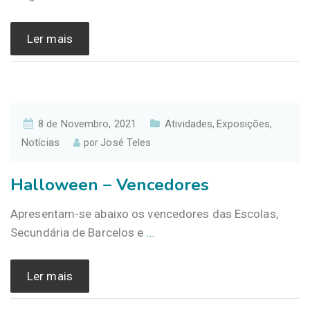
Ler mais
8 de Novembro, 2021
Atividades
Exposições
,
,
Notícias
José Teles
por
Halloween – Vencedores
Apresentam-se abaixo os vencedores das Escolas,
Secundária de Barcelos e
…
Ler mais