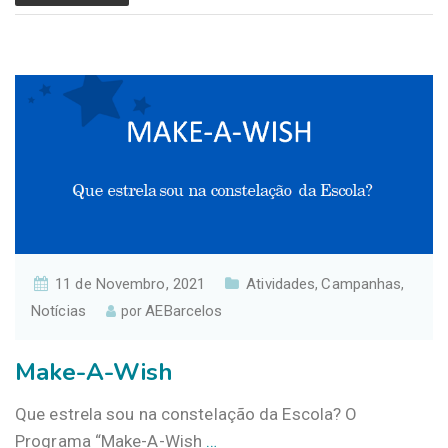
11 de Novembro, 2021
Atividades
Campanhas
,
,
Notícias
AEBarcelos
por
Make-A-Wish
Que estrela sou na constelação da Escola? O
Programa “Make-A-Wish
…