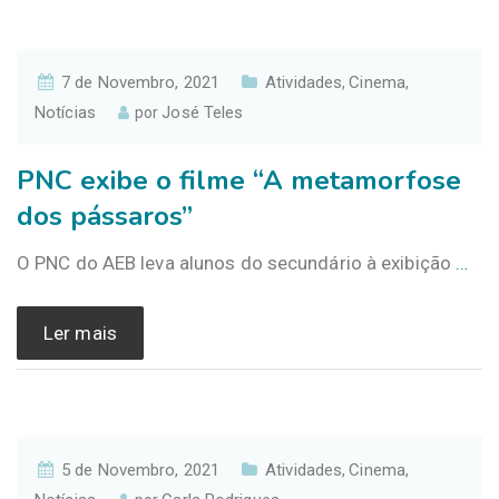
7 de Novembro, 2021
Atividades
Cinema
,
,
Notícias
José Teles
por
PNC exibe o filme “A metamorfose
dos pássaros”
O PNC do AEB leva alunos do secundário à exibição
…
Ler mais
5 de Novembro, 2021
Atividades
Cinema
,
,