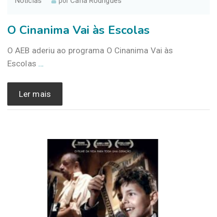
Notícias
Carla Rodrigues
por
O Cinanima Vai às Escolas
O AEB aderiu ao programa O Cinanima Vai às
Escolas
…
Ler mais