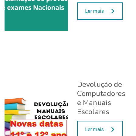
Ler mais
Devolução de
Computadores
e Manuais
Escolares
Ler mais