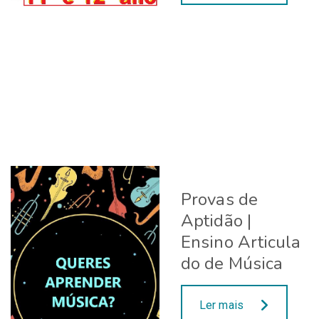
Provas de
Aptidão |
Ensino Articula
do de Música
Ler mais