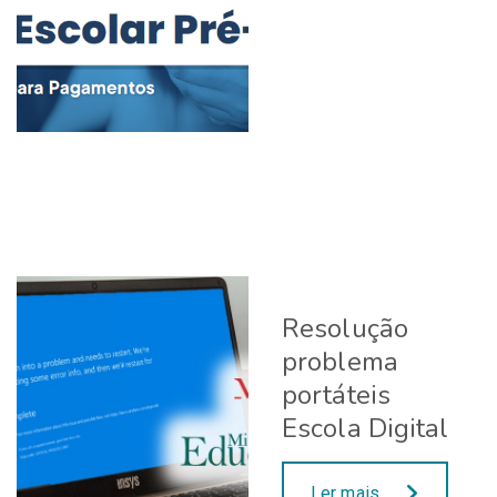
Resolução
problema
portáteis
Escola Digital
Ler mais