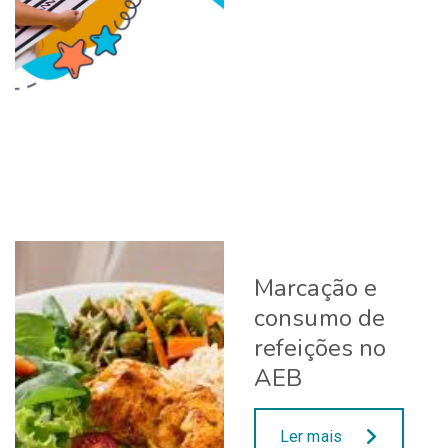
Marcação e
consumo de
refeições no
AEB
Ler mais