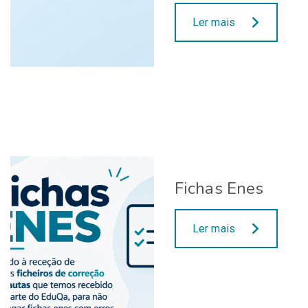
Ler mais
Fichas Enes
Ler mais