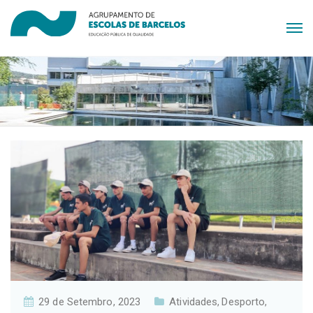
29 de Setembro, 2023
Atividades
Desporto
,
,