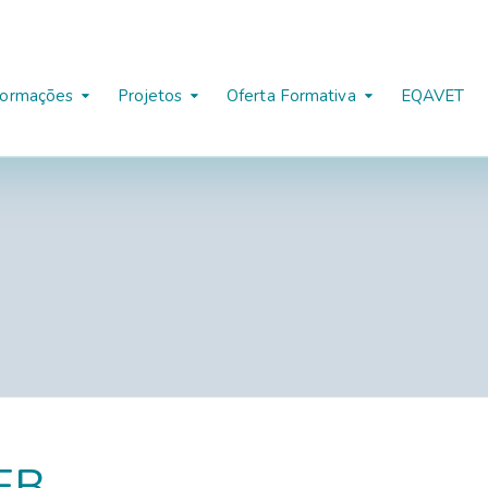
formações
Projetos
Oferta Formativa
EQAVET
AEB