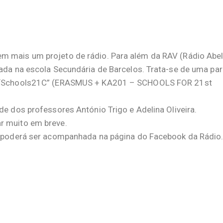
m mais um projeto de rádio. Para além da RAV (Rádio Abe
iada na escola Secundária de Barcelos. Trata-se de uma par
to “Schools21C” (ERASMUS + KA201 – SCHOOLS FOR 21st
de dos professores António Trigo e Adelina Oliveira.
r muito em breve.
to poderá ser acompanhada na página do Facebook da Rádio