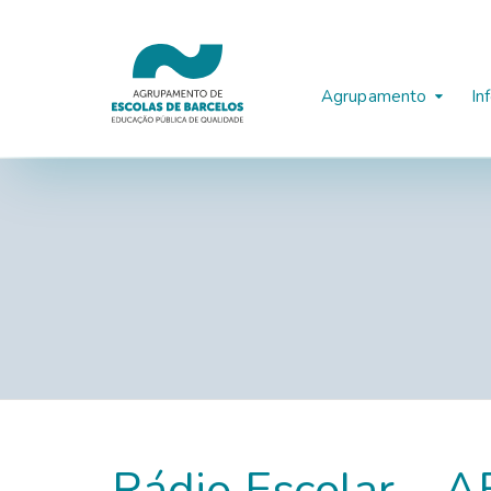
Agrupamento
In
Rádio Escolar – 