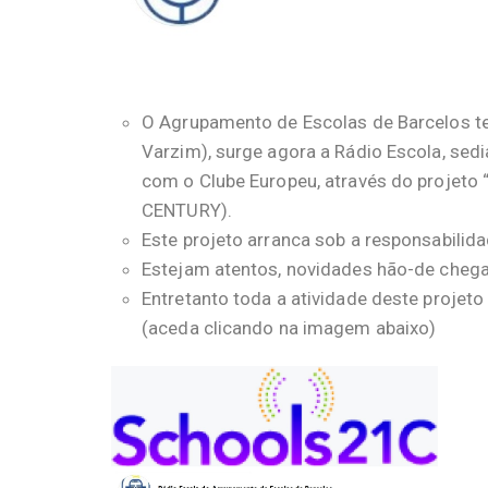
O Agrupamento de Escolas de Barcelos te
Varzim), surge agora a Rádio Escola, sed
com o Clube Europeu, através do proje
CENTURY).
Este projeto arranca sob a responsabilida
Estejam atentos, novidades hão-de chega
Entretanto toda a atividade deste proje
(aceda clicando na imagem abaixo)