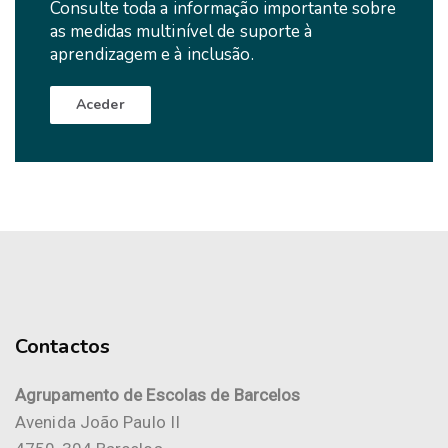
Consulte toda a informação importante sobre
as medidas multinível de suporte à
aprendizagem e à inclusão.
Aceder
Contactos
Agrupamento de Escolas de Barcelos
Avenida João Paulo II