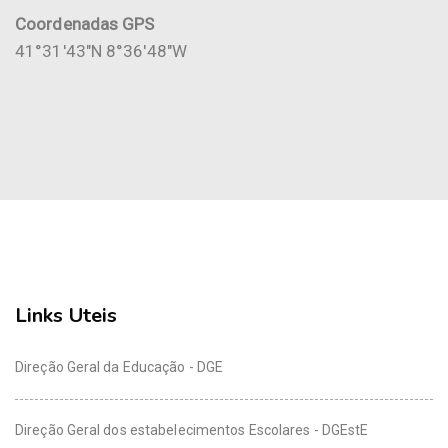
Coordenadas GPS
41°31'43"N 8°36'48"W
Links Uteis
Direção Geral da Educação - DGE
Direção Geral dos estabelecimentos Escolares - DGEstE