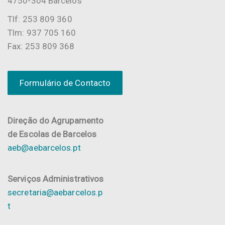
4750-304 Barcelos
Tlf: 253 809 360
Tlm: 937 705 160
Fax: 253 809 368
Formulário de Contacto
Direção do Agrupamento
de Escolas de Barcelos
aeb@aebarcelos.pt
Serviços Administrativos
secretaria@aebarcelos.p
t