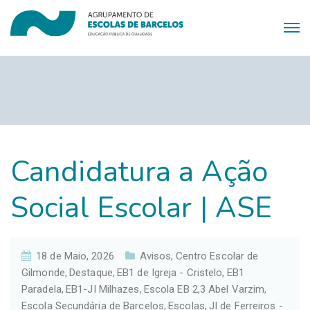
Candidatura a Ação
Social Escolar | ASE
18 de Maio, 2026
Avisos
Centro Escolar de
,
Gilmonde
Destaque
EB1 de Igreja - Cristelo
EB1
,
,
,
Paradela
EB1-JI Milhazes
Escola EB 2,3 Abel Varzim
,
,
,
Escola Secundária de Barcelos
Escolas
JI de Ferreiros -
,
,