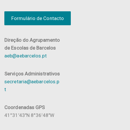
Formulário de Contacto
Direção do Agrupamento
de Escolas de Barcelos
aeb@aebarcelos.pt
Serviços Administrativos
secretaria@aebarcelos.p
t
Coordenadas GPS
41°31'43"N 8°36'48"W