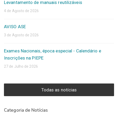
Levantamento de manuais reutilizáveis
4 de Agosto de 2026
AVISO ASE
3 de Agosto de 2026
Exames Nacionais, época especial - Calendário e
Inscrições na PIEPE
27 de Julho de 2026
Todas as notícias
Categoria de Notícias