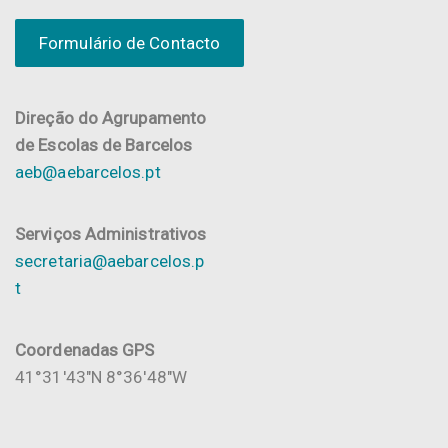
Formulário de Contacto
Direção do Agrupamento
de Escolas de Barcelos
aeb@aebarcelos.pt
Serviços Administrativos
secretaria@aebarcelos.p
t
Coordenadas GPS
41°31'43"N 8°36'48"W