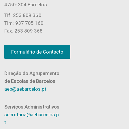
4750-304 Barcelos
Tlf: 253 809 360
Tlm: 937 705 160
Fax: 253 809 368
Formulário de Contacto
Direção do Agrupamento
de Escolas de Barcelos
aeb@aebarcelos.pt
Serviços Administrativos
secretaria@aebarcelos.p
t