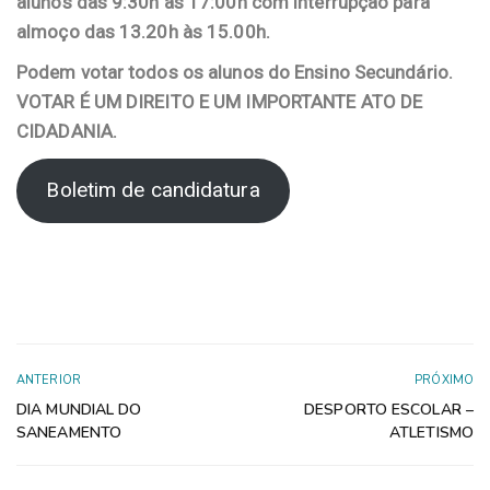
alunos das 9:30h às 17:00h com interrupção para
almoço das 13.20h às 15.00h.
Podem votar todos os alunos do Ensino Secundário.
VOTAR É UM DIREITO E UM IMPORTANTE ATO DE
CIDADANIA.
Boletim de candidatura
ANTERIOR
PRÓXIMO
DIA MUNDIAL DO
DESPORTO ESCOLAR –
SANEAMENTO
ATLETISMO