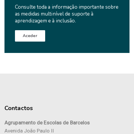
Consulte toda a informação importante sobre
as medidas multinível de suporte à
aprendizagem e à inclusão.
Aceder
Contactos
Agrupamento de Escolas de Barcelos
Avenida João Paulo II