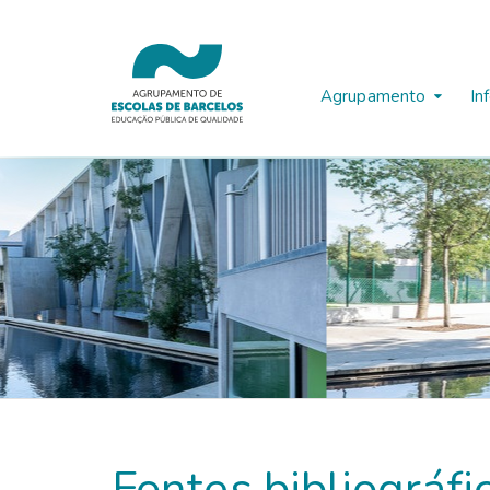
Agrupamento
In
Fontes bibliográfi