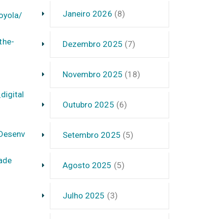
Janeiro 2026
(8)
oyola/
the-
Dezembro 2025
(7)
Novembro 2025
(18)
igital
Outubro 2025
(6)
Desenv
Setembro 2025
(5)
dade
Agosto 2025
(5)
Julho 2025
(3)