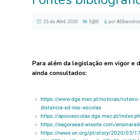
25 de Abril, 2020
E@D
AEBarcelo
por
.
Para além da legislação em vigor e 
ainda consultados:
https://www.dge.mec.pt/noticias/roteiro
distancia-ed-nas-escolas
https://apoioescolas.dge.mec.pt/index.
https://eagoraead.wixsite.com/ensinarad
https://news.un.org/pt/story/2020/03