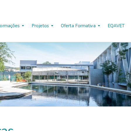
formações
Projetos
Oferta Formativa
EQAVET
cas