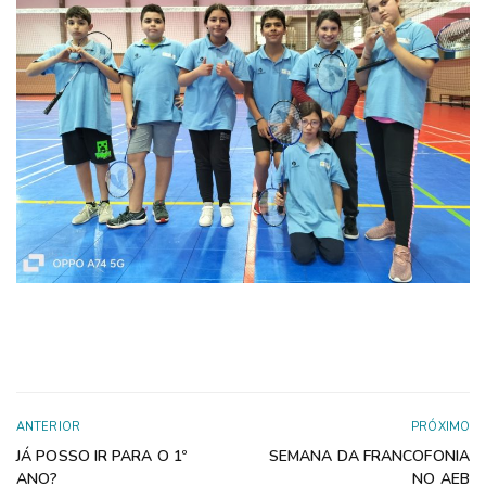
ANTERIOR
PRÓXIMO
JÁ POSSO IR PARA O 1º
SEMANA DA FRANCOFONIA
ANO?
NO AEB