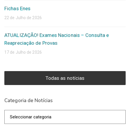
Fichas Enes
22 de Julho de 2026
ATUALIZAÇÃO! Exames Nacionais – Consulta e
Reapreciação de Provas
17 de Julho de 2026
Todas as notícias
Categoria de Notícias
Categoria
de
Notícias