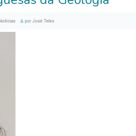
Notícias
José Teles
por