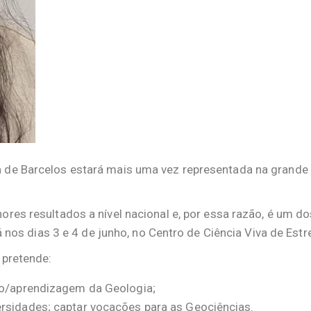
 de Barcelos estará mais uma vez representada na grande 
ores resultados a nível nacional e, por essa razão, é um d
-á nos dias 3 e 4 de junho, no Centro de Ciência Viva de Est
 pretende:
ino/aprendizagem da Geologia;
rsidades; captar vocações para as Geociências.