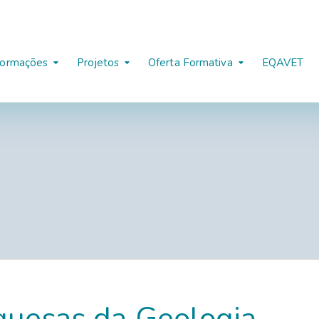
formações
Projetos
Oferta Formativa
EQAVET
guesas da Geologia