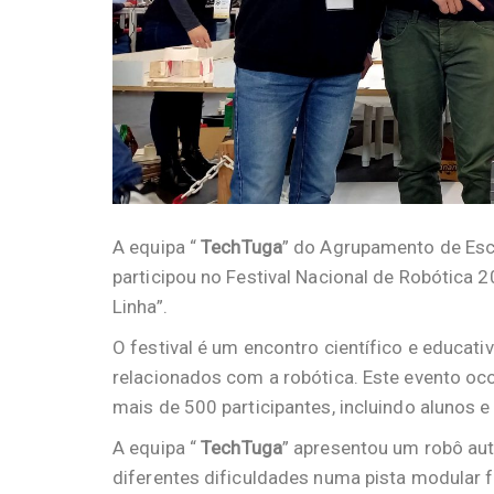
A equipa “
TechTuga
” do Agrupamento de Esco
participou no Festival Nacional de Robótica 
Linha”.
O festival é um encontro científico e educat
relacionados com a robótica. Este evento oco
mais de 500 participantes, incluindo alunos 
A equipa “
TechTuga
” apresentou um robô au
diferentes dificuldades numa pista modular f