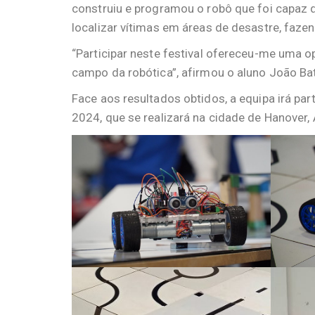
construiu e programou o robô que foi capaz 
localizar vítimas em áreas de desastre, faz
“Participar neste festival ofereceu-me uma o
campo da robótica”, afirmou o aluno João Bat
Face aos resultados obtidos, a equipa irá
2024, que se realizará na cidade de Hanover, 