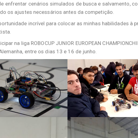
de enfrentar cenários simulados de busca e salvamento, 
endo os ajustes necessários antes da competição.
portunidade incrível para colocar as minhas habilidades à p
ista.
 participar na liga ROBOCUP JUNIOR EUROPEAN CHAMPIONCHI
Alemanha, entre os dias 13 e 16 de junho.