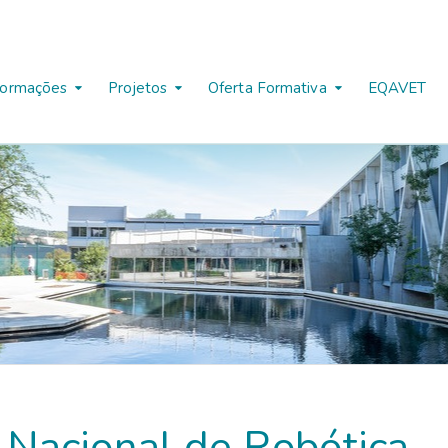
formações
Projetos
Oferta Formativa
EQAVET
l Nacional de Robótica