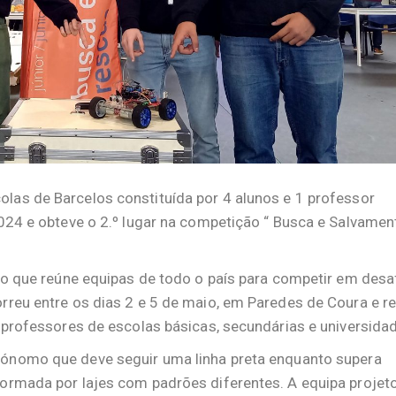
las de Barcelos constituída por 4 alunos e 1 professor
2024 e obteve o 2.º lugar na competição “ Busca e Salvamen
ivo que reúne equipas de todo o país para competir em desa
rreu entre os dias 2 e 5 de maio, em Paredes de Coura e r
e professores de escolas básicas, secundárias e universida
tónomo que deve seguir uma linha preta enquanto supera
ormada por lajes com padrões diferentes. A equipa projeto