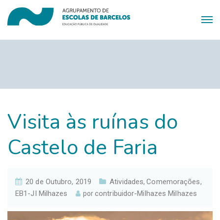
Visita às ruínas do
Castelo de Faria
20 de Outubro, 2019
Atividades
Comemorações
,
,
EB1-JI Milhazes
contribuidor-Milhazes Milhazes
por