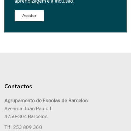
aprendizagem e à inclusão.
Aceder
Contactos
Agrupamento de Escolas de Barcelos
Avenida João Paulo II
4750-304 Barcelos
Tlf: 253 809 360