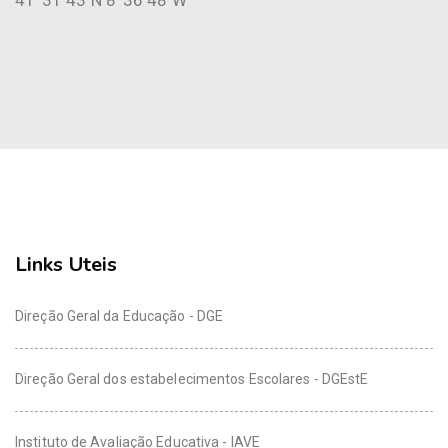
41°31'43"N 8°36'48"W
Links Uteis
Direção Geral da Educação - DGE
Direção Geral dos estabelecimentos Escolares - DGEstE
Instituto de Avaliação Educativa - IAVE