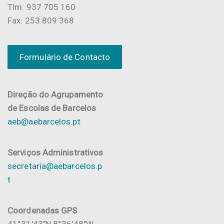
Tlm: 937 705 160
Fax: 253 809 368
Formulário de Contacto
Direção do Agrupamento
de Escolas de Barcelos
aeb@aebarcelos.pt
Serviços Administrativos
secretaria@aebarcelos.p
t
Coordenadas GPS