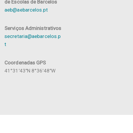
de Escolas de Barcelos
aeb@aebarcelos.pt
Serviços Administrativos
secretaria@aebarcelos.p
t
Coordenadas GPS
41°31'43"N 8°36'48"W