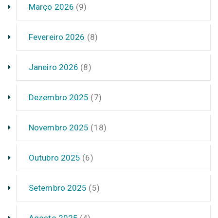
Março 2026
(9)
Fevereiro 2026
(8)
Janeiro 2026
(8)
Dezembro 2025
(7)
Novembro 2025
(18)
Outubro 2025
(6)
Setembro 2025
(5)
Agosto 2025
(4)