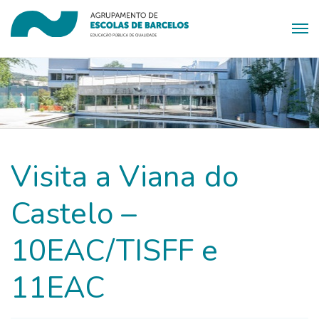
Visita a Viana do
Castelo –
10EAC/TISFF e
11EAC