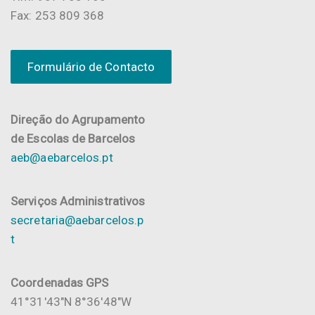
Fax: 253 809 368
Formulário de Contacto
Direção do Agrupamento
de Escolas de Barcelos
aeb@aebarcelos.pt
Serviços Administrativos
secretaria@aebarcelos.p
t
Coordenadas GPS
41°31'43"N 8°36'48"W