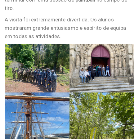
tiro.
A visita foi extremamente divertida. Os alunos
mostraram grande entusiasmo e espírito de equipa
em todas as atividades.