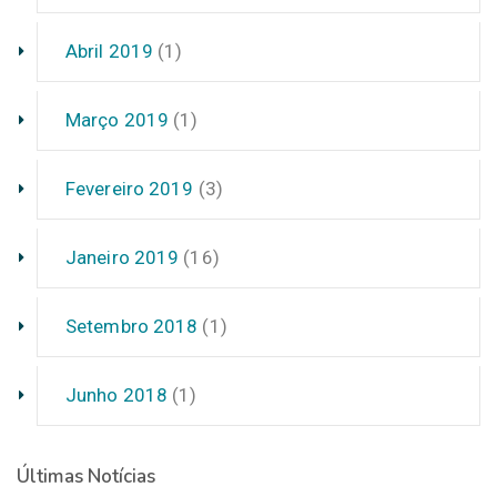
Abril 2019
(1)
Março 2019
(1)
Fevereiro 2019
(3)
Janeiro 2019
(16)
Setembro 2018
(1)
Junho 2018
(1)
Últimas Notícias