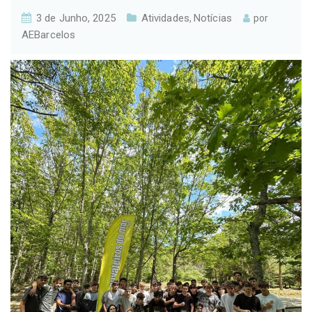
3 de Junho, 2025
Atividades
Notícias
,
por
AEBarcelos