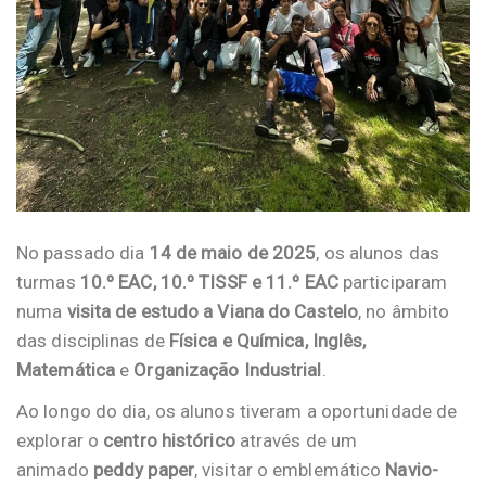
No passado dia
14 de maio de 2025
, os alunos das
turmas
10.º EAC, 10.º TISSF e 11.º EAC
participaram
numa
visita de estudo a Viana do Castelo
, no âmbito
das disciplinas de
Física e Química, Inglês,
Matemática
e
Organização Industrial
.
Ao longo do dia, os alunos tiveram a oportunidade de
explorar o
centro histórico
através de um
animado
peddy paper
, visitar o emblemático
Navio-