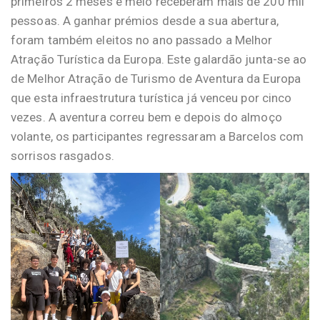
primeiros 2 meses e meio receberam mais de 200 mil
pessoas. A ganhar prémios desde a sua abertura,
foram também eleitos no ano passado a Melhor
Atração Turística da Europa. Este galardão junta-se ao
de Melhor Atração de Turismo de Aventura da Europa
que esta infraestrutura turística já venceu por cinco
vezes. A aventura correu bem e depois do almoço
volante, os participantes regressaram a Barcelos com
sorrisos rasgados.