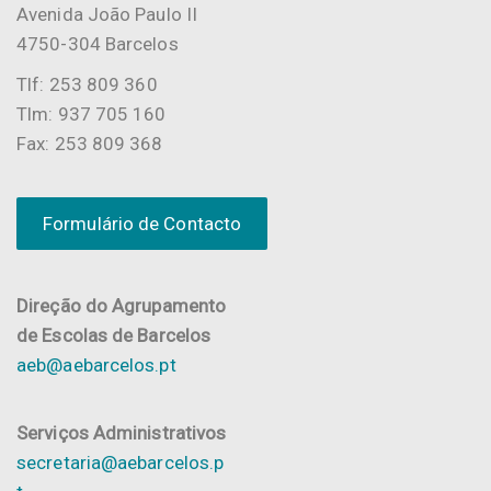
Avenida João Paulo II
4750-304 Barcelos
Tlf: 253 809 360
Tlm: 937 705 160
Fax: 253 809 368
Formulário de Contacto
Direção do Agrupamento
de Escolas de Barcelos
aeb@aebarcelos.pt
Serviços Administrativos
secretaria@aebarcelos.p