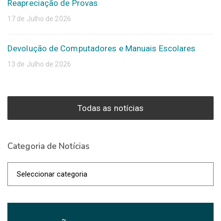
Reapreciação de Provas
17 de Julho de 2026
Devolução de Computadores e Manuais Escolares
13 de Julho de 2026
Todas as notícias
Categoria de Notícias
Categoria
de
Notícias