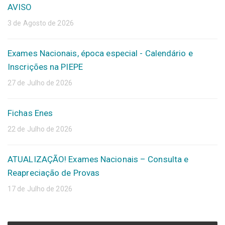
AVISO
3 de Agosto de 2026
Exames Nacionais, época especial - Calendário e
Inscrições na PIEPE
27 de Julho de 2026
Fichas Enes
22 de Julho de 2026
ATUALIZAÇÃO! Exames Nacionais – Consulta e
Reapreciação de Provas
17 de Julho de 2026