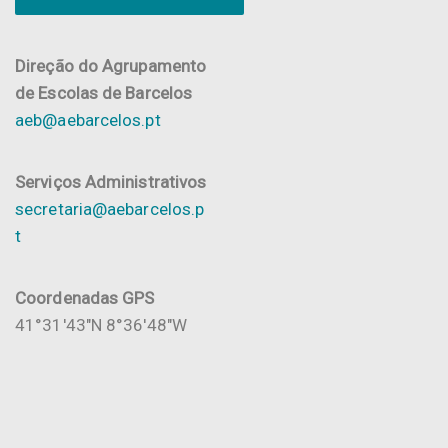
Direção do Agrupamento
de Escolas de Barcelos
aeb@aebarcelos.pt
Serviços Administrativos
secretaria@aebarcelos.p
t
Coordenadas GPS
41°31'43"N 8°36'48"W