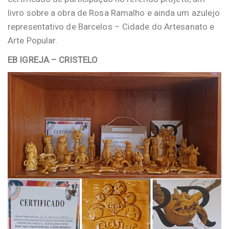
livro sobre a obra de Rosa Ramalho e ainda um azulejo
representativo de Barcelos – Cidade do Artesanato e
Arte Popular.
EB IGREJA – CRISTELO