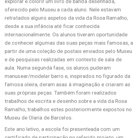
explorar e colorir um livro de banda desenhada,
oferecido pelo Museu a cada aluno. Nele estavam
retratados alguns aspetos da vida da Rosa Ramalho,
desde a sua infância até ficar conhecida
internacionalmente. Os alunos tiveram oportunidade
de conhecer algumas das suas peças mais famosas, a
partir de uma coleção de postais enviados pelo Museu
e de pesquisas realizadas em contexto de sala de
aula. Numa segunda fase, os alunos puderam
manusear/modelar barro e, inspirados no figurado da
famosa oleira, deram asas à imaginação e criaram as
suas próprias peças. Também foram realizados
trabalhos de escrita e desenho sobre a vida da Rosa
Ramalho, trabalhos estes posteriormente expostos no
Museu de Olaria de Barcelos.
Este ano letivo, a escola foi presenteada com um
certificado de participação no referido projeto, um