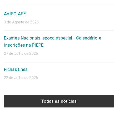
AVISO ASE
3 de Agosto de 2026
Exames Nacionais, época especial - Calendário e
Inscrições na PIEPE
27 de Julho de 2026
Fichas Enes
22 de Julho de 2026
Todas as notícias