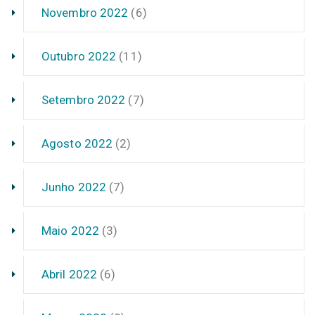
Novembro 2022
(6)
Outubro 2022
(11)
Setembro 2022
(7)
Agosto 2022
(2)
Junho 2022
(7)
Maio 2022
(3)
Abril 2022
(6)