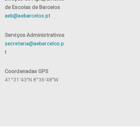
de Escolas de Barcelos
aeb@aebarcelos.pt
Serviços Administrativos
secretaria@aebarcelos.p
t
Coordenadas GPS
41°31'43"N 8°36'48"W