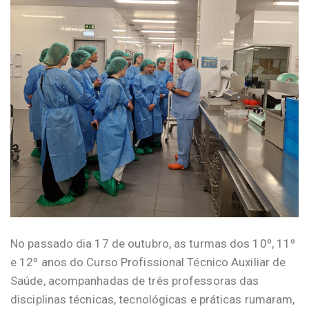
No passado dia 17 de outubro, as turmas dos 10º, 11º
e 12º anos do Curso Profissional Técnico Auxiliar de
Saúde, acompanhadas de três professoras das
disciplinas técnicas, tecnológicas e práticas rumaram,