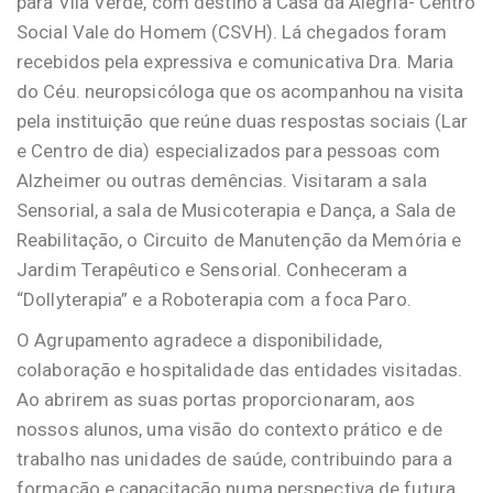
para Vila Verde, com destino à Casa da Alegria- Centro
Social Vale do Homem (CSVH). Lá chegados foram
recebidos pela expressiva e comunicativa Dra. Maria
do Céu. neuropsicóloga que os acompanhou na visita
pela instituição que reúne duas respostas sociais (Lar
e Centro de dia) especializados para pessoas com
Alzheimer ou outras demências. Visitaram a sala
Sensorial, a sala de Musicoterapia e Dança, a Sala de
Reabilitação, o Circuito de Manutenção da Memória e
Jardim Terapêutico e Sensorial. Conheceram a
“Dollyterapia” e a Roboterapia com a foca Paro.
O Agrupamento agradece a disponibilidade,
colaboração e hospitalidade das entidades visitadas.
Ao abrirem as suas portas proporcionaram, aos
nossos alunos, uma visão do contexto prático e de
trabalho nas unidades de saúde, contribuindo para a
formação e capacitação numa perspectiva de futura