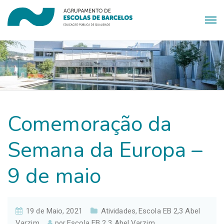
Comemoração da
Semana da Europa –
9 de maio
19 de Maio, 2021
Atividades
Escola EB 2,3 Abel
,
Varzim
Escola EB 2 3 Abel Varzim
por