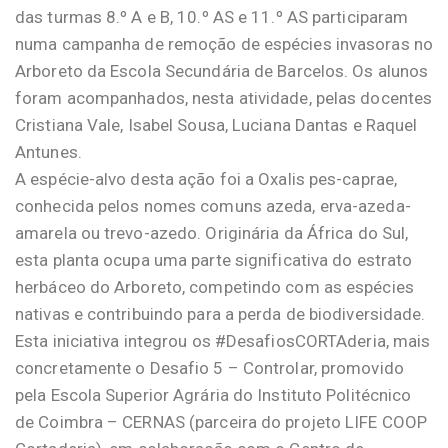
das turmas 8.º A e B, 10.º AS e 11.º AS participaram
numa campanha de remoção de espécies invasoras no
Arboreto da Escola Secundária de Barcelos. Os alunos
foram acompanhados, nesta atividade, pelas docentes
Cristiana Vale, Isabel Sousa, Luciana Dantas e Raquel
Antunes.
A espécie-alvo desta ação foi a Oxalis pes-caprae,
conhecida pelos nomes comuns azeda, erva-azeda-
amarela ou trevo-azedo. Originária da África do Sul,
esta planta ocupa uma parte significativa do estrato
herbáceo do Arboreto, competindo com as espécies
nativas e contribuindo para a perda de biodiversidade.
Esta iniciativa integrou os #DesafiosCORTAderia, mais
concretamente o Desafio 5 – Controlar, promovido
pela Escola Superior Agrária do Instituto Politécnico
de Coimbra – CERNAS (parceira do projeto LIFE COOP