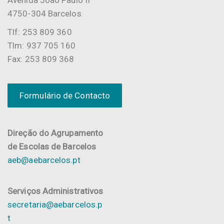
4750-304 Barcelos
Tlf: 253 809 360
Tlm: 937 705 160
Fax: 253 809 368
Formulário de Contacto
Direção do Agrupamento
de Escolas de Barcelos
aeb@aebarcelos.pt
Serviços Administrativos
secretaria@aebarcelos.p
t