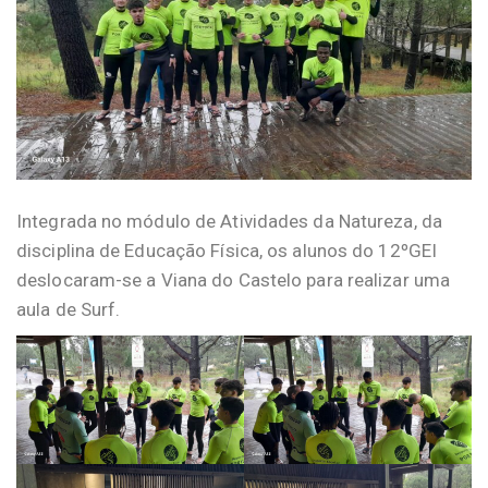
Integrada no módulo de Atividades da Natureza, da
disciplina de Educação Física, os alunos do 12ºGEI
deslocaram-se a Viana do Castelo para realizar uma
aula de Surf.