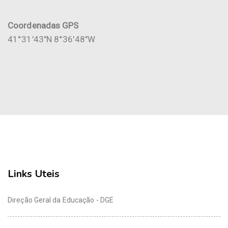
Coordenadas GPS
41°31'43"N 8°36'48"W
Links Uteis
Direção Geral da Educação - DGE