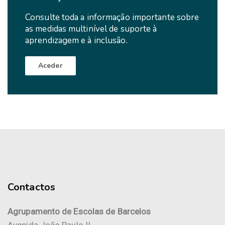
Consulte toda a informação importante sobre
as medidas multinível de suporte à
aprendizagem e à inclusão.
Aceder
Contactos
Agrupamento de Escolas de Barcelos
Avenida João Paulo II