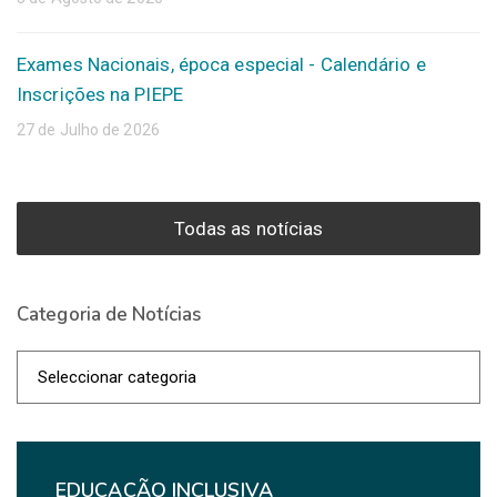
Exames Nacionais, época especial - Calendário e
Inscrições na PIEPE
27 de Julho de 2026
Todas as notícias
Categoria de Notícias
Categoria
de
Notícias
EDUCAÇÃO INCLUSIVA