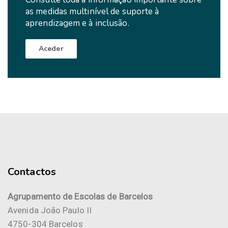
as medidas multinível de suporte à
aprendizagem e à inclusão.
Aceder
Contactos
Agrupamento de Escolas de Barcelos
Avenida João Paulo II
4750-304 Barcelos