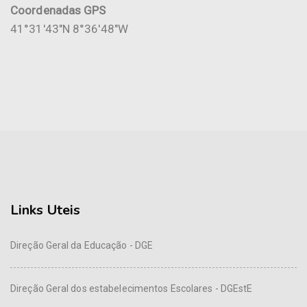
Coordenadas GPS
41°31'43"N 8°36'48"W
Links Uteis
Direção Geral da Educação - DGE
Direção Geral dos estabelecimentos Escolares - DGEstE