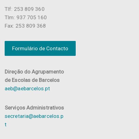
Tlf: 253 809 360
Tlm: 937 705 160
Fax: 253 809 368
Formulário de Contacto
Direção do Agrupamento
de Escolas de Barcelos
aeb@aebarcelos.pt
Serviços Administrativos
secretaria@aebarcelos.p
t