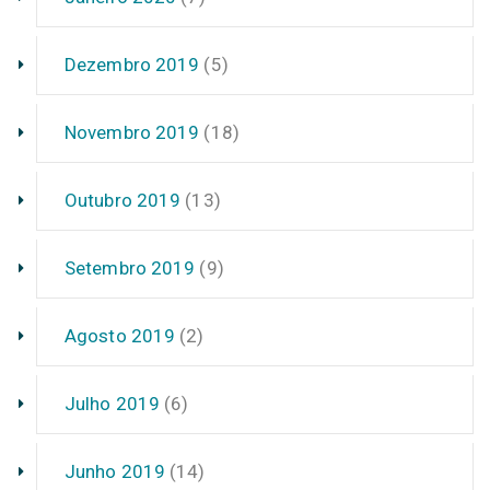
Dezembro 2019
(5)
Novembro 2019
(18)
Outubro 2019
(13)
Setembro 2019
(9)
Agosto 2019
(2)
Julho 2019
(6)
Junho 2019
(14)