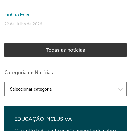
Fichas Enes
22 de Julho de 2026
Todas as notícias
Categoria de Notícias
Categoria
de
Notícias
EDUCAÇÃO INCLUSIVA
Consulte toda a informação importante sobre