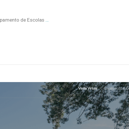
rupamento de Escolas
…