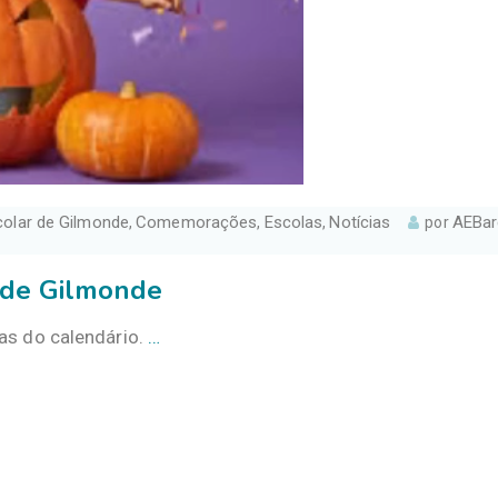
colar de Gilmonde
Comemorações
Escolas
Notícias
AEBar
,
,
,
por
 de Gilmonde
as do calendário.
…