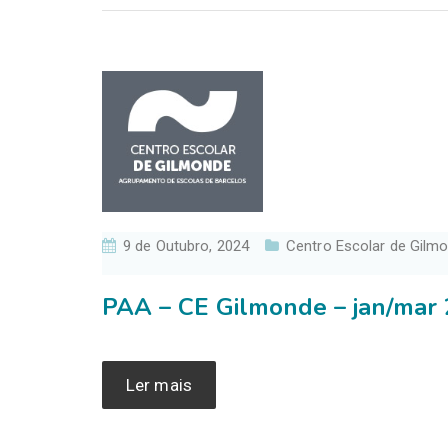
9 de Outubro, 2024
Centro Escolar de Gilm
PAA – CE Gilmonde – jan/mar
Ler mais