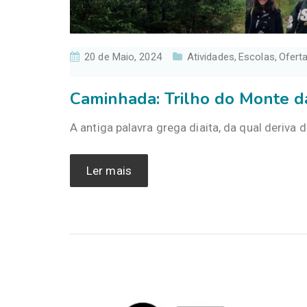
20 de Maio, 2024
Atividades
Escolas
Ofert
,
,
Caminhada: Trilho do Monte d
A antiga palavra grega diaita, da qual deriva d
Ler mais