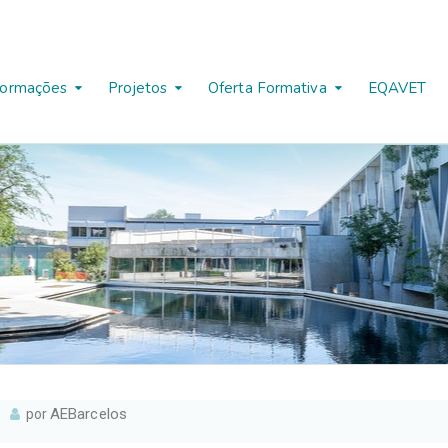
formações
Projetos
Oferta Formativa
EQAVET
AEBarcelos
por